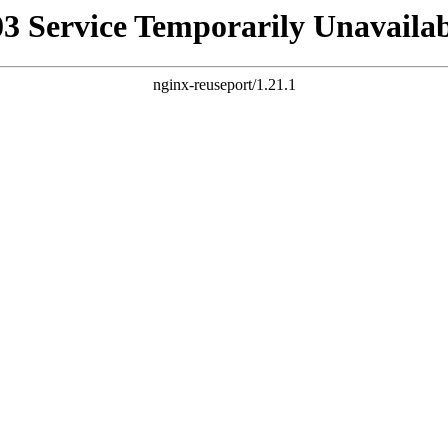
03 Service Temporarily Unavailab
nginx-reuseport/1.21.1